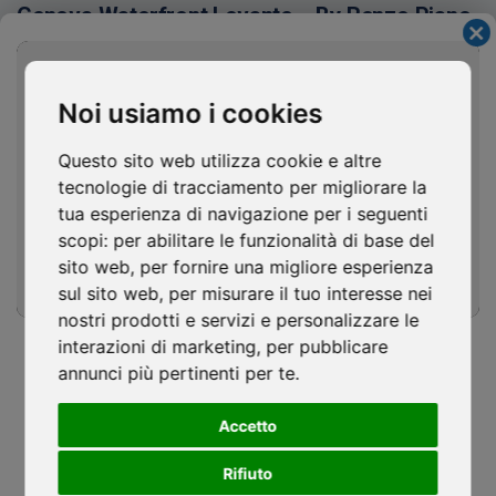
Genova Waterfront Levante – By Renzo Piano
Cl
thi
mo
Noi usiamo i cookies
Questo sito web utilizza cookie e altre
tecnologie di tracciamento per migliorare la
tua esperienza di navigazione per i seguenti
scopi:
per abilitare le funzionalità di base del
sito web
,
per fornire una migliore esperienza
sul sito web
,
per misurare il tuo interesse nei
nostri prodotti e servizi e personalizzare le
Continuità, drenaggio e posa: le basi di
interazioni di marketing
,
per pubblicare
una corretta impermeabilizzazione
annunci più pertinenti per te
.
ISOCAF
/
27 MAGGIO 2026
Accetto
Bluenergy Stadium
Continuità, drenaggio e posa: le basi di una corretta
Rifiuto
impermeabilizzazione...