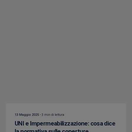
Creato da
Isocaf
13 Maggio 2025
3 min di lettura
UNI e Impermeabilizzazione: cosa dice
la normativa sulle coperture