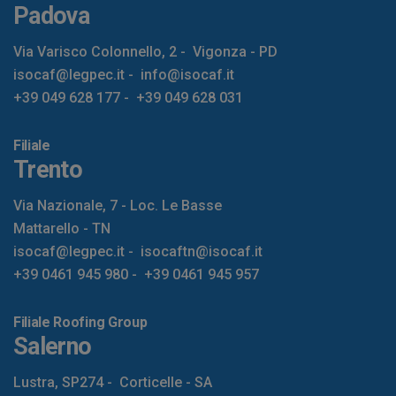
Padova
Via Varisco Colonnello, 2
-
Vigonza - PD
isocaf@legpec.it
-
info@isocaf.it
+39 049 628 177
-
+39 049 628 031
Filiale
Trento
Via Nazionale, 7 - Loc. Le Basse
Mattarello - TN
isocaf@legpec.it
-
isocaftn@isocaf.it
+39 0461 945 980
-
+39 0461 945 957
Filiale Roofing Group
Salerno
Lustra, SP274
-
Corticelle - SA