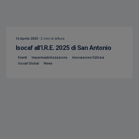
Creato da
Isocaf
16 Aprile 2025
2 min di lettura
Isocaf all'I.R.E. 2025 di San Antonio
Eventi
Impermeabilizzazione
Innovazione Edilizia
Isocaf Global
News