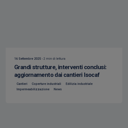
Creato da
Isocaf
16 Settembre 2025
2 min di lettura
Grandi strutture, interventi conclusi:
aggiornamento dai cantieri Isocaf
Cantieri
Coperture industriali
Edilizia industriale
Impermeabilizzazione
News