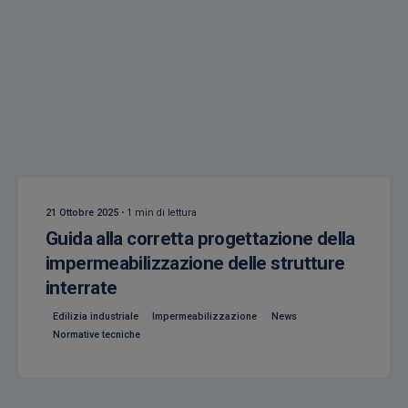
Creato da
Isocaf
21 Ottobre 2025
1 min di lettura
Guida alla corretta progettazione della
impermeabilizzazione delle strutture
interrate
Edilizia industriale
Impermeabilizzazione
News
Normative tecniche