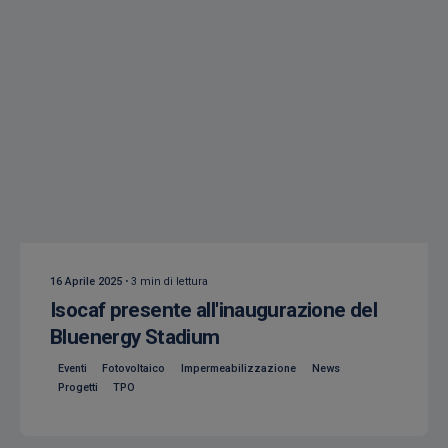
Creato da
Isocaf
16 Aprile 2025
3 min di lettura
Isocaf presente all'inaugurazione del
Bluenergy Stadium
Eventi
Fotovoltaico
Impermeabilizzazione
News
Progetti
TPO