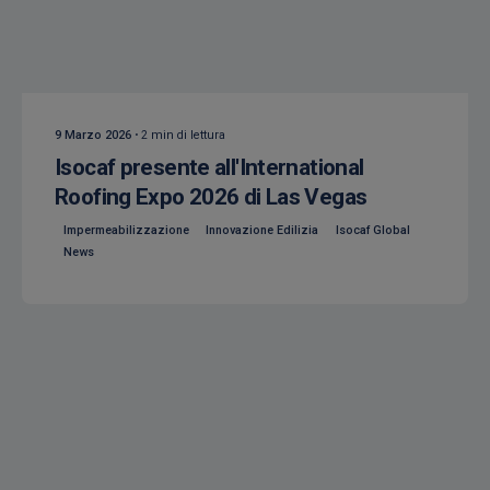
Creato da
Isocaf
9 Marzo 2026
2 min di lettura
Isocaf presente all'International
Roofing Expo 2026 di Las Vegas
Impermeabilizzazione
Innovazione Edilizia
Isocaf Global
News