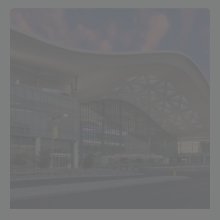
Creato da
Isocaf